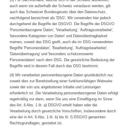
auch wenn sie außerhalb der Schweiz veranlasst werden, gilt
auch das Schweizer Bundesgesetz über den Datenschutz,
nachfolgend bezeichnet als 'DSG'. Wir verwenden hier jedoch
durchgehend die Begriffe der DSGVO. Die Begriffe der DSGVO
'Personenbezogene Daten', 'Verarbeitung', 'Auftragsverarbeiter',
'besondere Kategorien von Daten' und Datenübertragbarkeit
meinen, soweit das DSG greift, auch die im DSG verwendeten
Begriffe 'Personendaten', 'Bearbeitung', 'Auftragsbearbeiter',
'Datenübertragung' und 'besonders schützenswerte
Personendaten' nach dem DSG. Die gesetzliche Bedeutung der
Begriffe wird in diesem Fall durch das DSG bestimmt.
(4) Wir verarbeiten personenbezogene Daten grundsätzlich nur,
soweit dies zur Bereitstellung einer funktionsfähigen Webseite
sowie der von uns angebotenen Inhalte und Leistungen
erforderlich ist. Die Verarbeitung personenbezogener Daten erfolgt
regelmäßig nur dann, wenn Sie uns eine Einwilligung im Sinne
des Art. 6 Abs. 1 lit. a) DSGVO erteilt haben oder die
Verarbeitung durch gesetzliche Vorschriften, insbesondere durch
eine der in Art. 6 Abs. 1 lit. b) bis lit. f) DSGVO genannten
Rechtsgrundlagen, gestattet ist.