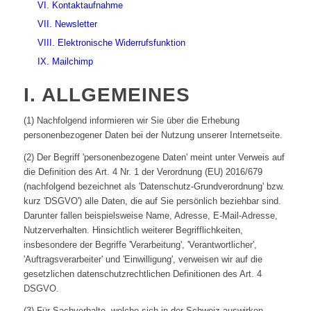
VI. Kontaktaufnahme
VII. Newsletter
VIII. Elektronische Widerrufsfunktion
IX. Mailchimp
I. ALLGEMEINES
(1) Nachfolgend informieren wir Sie über die Erhebung
personenbezogener Daten bei der Nutzung unserer Internetseite.
(2) Der Begriff 'personenbezogene Daten' meint unter Verweis auf
die Definition des Art. 4 Nr. 1 der Verordnung (EU) 2016/679
(nachfolgend bezeichnet als 'Datenschutz-Grundverordnung' bzw.
kurz 'DSGVO') alle Daten, die auf Sie persönlich beziehbar sind.
Darunter fallen beispielsweise Name, Adresse, E-Mail-Adresse,
Nutzerverhalten. Hinsichtlich weiterer Begrifflichkeiten,
insbesondere der Begriffe 'Verarbeitung', 'Verantwortlicher',
'Auftragsverarbeiter' und 'Einwilligung', verweisen wir auf die
gesetzlichen datenschutzrechtlichen Definitionen des Art. 4
DSGVO.
(3) Für Sachverhalte, welche sich in der Schweiz auswirken,